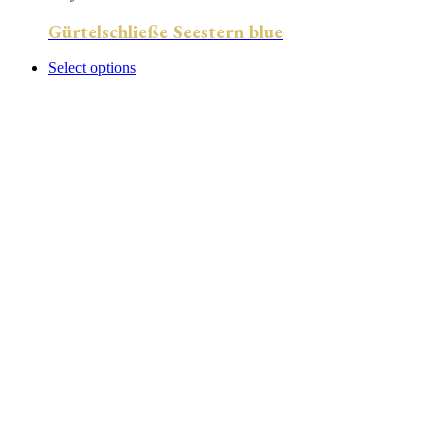
Gürtelschließe Seestern blue
Select options