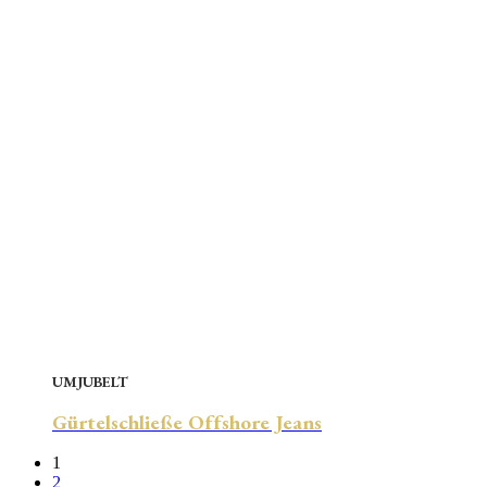
UMJUBELT
Gürtelschließe Offshore Jeans
1
2