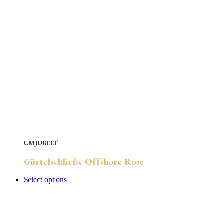
UMJUBELT
Gürtelschließe Offshore Rose
Select options